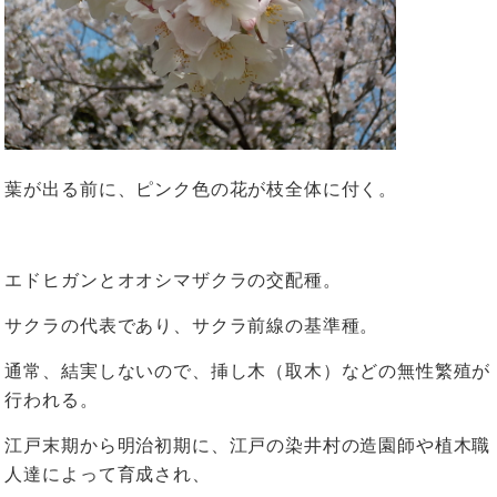
葉が出る前に、ピンク色の花が枝全体に付く。
エドヒガンとオオシマザクラの交配種。
サクラの代表であり、サクラ前線の基準種。
通常、結実しないので、挿し木（取木）などの無性繁殖が
行われる。
江戸末期から明治初期に、江戸の染井村の造園師や植木職
人達によって育成され、