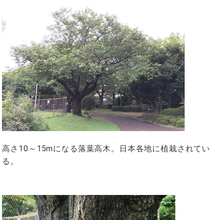
高さ10～15mになる落葉高木。日本各地に植栽されてい
る。