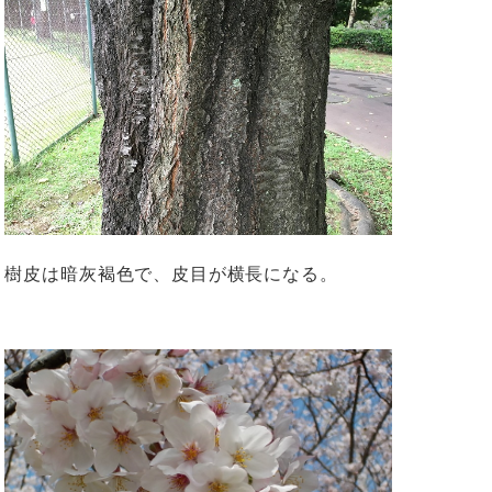
樹皮は暗灰褐色で、皮目が横長になる。