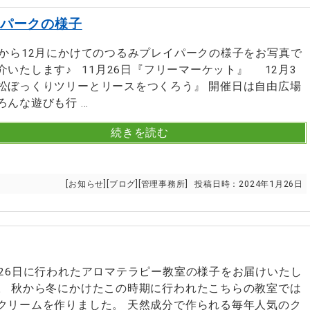
イパークの様子
月から12月にかけてのつるみプレイパークの様子をお写真で
介いたします♪ 11月26日『フリーマーケット』 12月3
松ぼっくりツリーとリースをつくろう』 開催日は自由広場
んな遊びも行 ...
続きを読む
[
お知らせ
][
ブログ
][
管理事務所
]
投稿日時：
2024年1月26日
月26日に行われたアロマテラピー教室の様子をお届けいたし
。 秋から冬にかけたこの時期に行われたこちらの教室では
クリームを作りました。 天然成分で作られる毎年人気のク