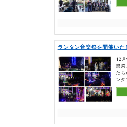
ランタン音楽祭を開催いた
12
楽祭
たち
ンタ