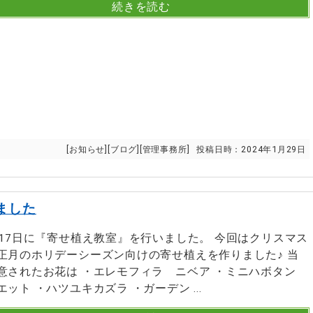
続きを読む
[
お知らせ
][
ブログ
][
管理事務所
]
投稿日時：
2024年1月29日
ました
月17日に『寄せ植え教室』を行いました。 今回はクリスマス
正月のホリデーシーズン向けの寄せ植えを作りました♪ 当
意されたお花は ・エレモフィラ ニベア ・ミニハボタン
エット ・ハツユキカズラ ・ガーデン ...