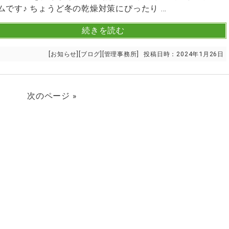
ムです♪ ちょうど冬の乾燥対策にぴったり ...
続きを読む
[
お知らせ
][
ブログ
][
管理事務所
]
投稿日時：
2024年1月26日
次のページ »