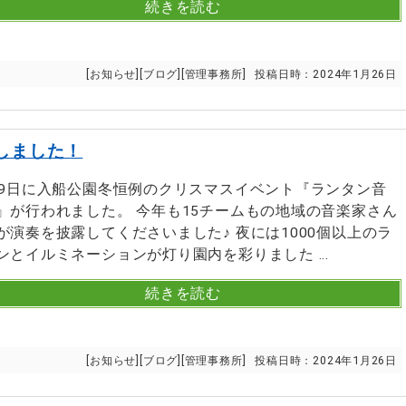
続きを読む
[
お知らせ
][
ブログ
][
管理事務所
]
投稿日時：
2024年1月26日
しました！
月9日に入船公園冬恒例のクリスマスイベント『ランタン音
』が行われました。 今年も15チームもの地域の音楽家さん
が演奏を披露してくださいました♪ 夜には1000個以上のラ
ンとイルミネーションが灯り園内を彩りました ...
続きを読む
[
お知らせ
][
ブログ
][
管理事務所
]
投稿日時：
2024年1月26日