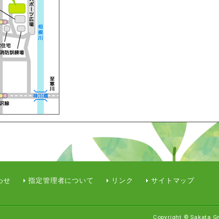
わせ
指定管理者について
リンク
サイトマップ
Copyright © Sakata Gr