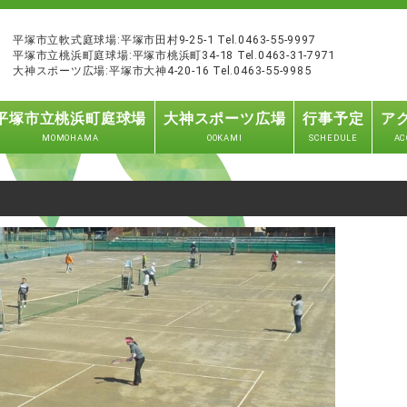
平塚市立軟式庭球場:平塚市田村9-25-1 Tel.0463-55-9997
平塚市立桃浜町庭球場:平塚市桃浜町34-18 Tel.0463-31-7971
大神スポーツ広場:平塚市大神4-20-16 Tel.0463-55-9985
平塚市立桃浜町庭球場
大神スポーツ広場
行事予定
ア
MOMOHAMA
OOKAMI
SCHEDULE
AC