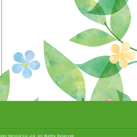
een Service Co.,Ltd. All Rights Reserved.