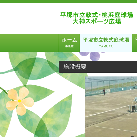
ホーム
平塚市立軟式庭球場
HOME
TAMURA