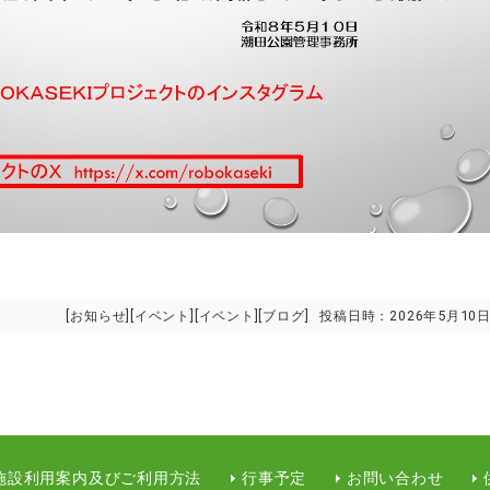
[
お知らせ
][
イベント
][
イベント
][
ブログ
]
投稿日時：
2026年5月10
施設利用案内及びご利用方法
行事予定
お問い合わせ