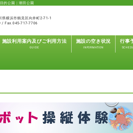
目的公園｜潮田公園
神奈川県横浜市鶴見区向井町2-71-1
9 / Fax.045-717-7706
施設利用案内及びご利用方法
施設の空き状況
行事
GUIDE
INFORMATION
SCHED