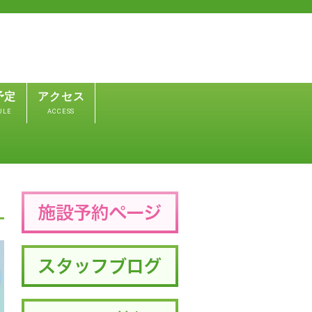
予定
アクセス
ULE
ACCESS