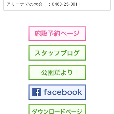
ビ
アリーナでの大会 ：0463-25-0011
ゲ
ー
シ
ョ
ン