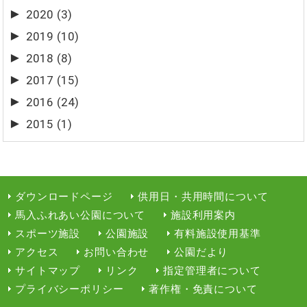
►
2020
(3)
►
2019
(10)
►
2018
(8)
►
2017
(15)
►
2016
(24)
►
2015
(1)
ダウンロードページ
供用日・共用時間について
馬入ふれあい公園について
施設利用案内
スポーツ施設
公園施設
有料施設使用基準
アクセス
お問い合わせ
公園だより
サイトマップ
リンク
指定管理者について
プライバシーポリシー
著作権・免責について